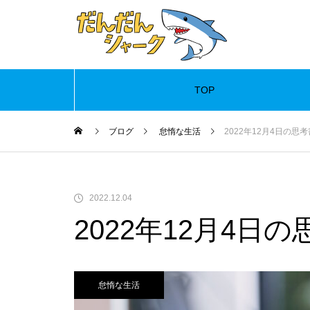
TOP
Warning
ブログ
怠惰な生活
2022年12月4日の思
Warning
/
2022.12.04
2022年12月4日
怠惰な生活