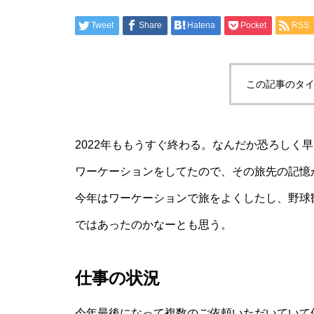
Tweet
Share
Hatena
Pocket
RSS
この記事のタイ
2022年ももうすぐ終わる。なんだか恐ろしく
ワーケーションをしてたので、その旅先の記憶
今年はワーケーションで旅をよくしたし、野球
ではあったのかなーとも思う。
仕事の状況
今年最後になって複数のご依頼いただいていて