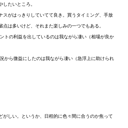
やしたいところ。
ナスがはっきりしていてて良き。買うタイミング、手放
省点は多いけど、それまた楽しみの一つでもある。
セントの利益を出しているのは我ながら凄い（相場が良か
状況から微益にしたのは我ながら凄い（急浮上に助けられ
どがしい。というか、日程的に色々間に合うのか焦って