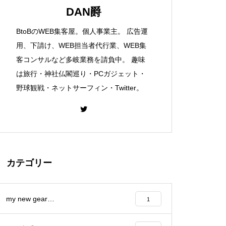
DAN爵
BtoBのWEB集客屋。個人事業主。 広告運
用、下請け、WEB担当者代行業、WEB集
客コンサルなど多岐業務を請負中。 趣味
は旅行・神社仏閣巡り・PCガジェット・
野球観戦・ネットサーフィン・Twitter。
カテゴリー
my new gear…
1