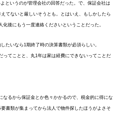
いよというのが管理会社の回答だった。で、保証会社は
終えてないと厳しいそうとも。とはいえ、もしかしたら
人化後にもう一度連絡くださいということだった。
約したいなら1期終了時の決算書類が必須らしい。
だってことと、丸1年は家は経費にできないってことだ
になるから保証金とか色々かかるので、税金的に得にな
必要書類が集まってから法人で物件探したほうがよさそ