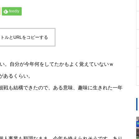
feedly
トルとURLをコピーする
早い。自分が今年何をしてたかもよく覚えていないｗ
があるくらい。
観戦も結構できたので、ある意味、趣味に生きれた一年
個人事業も順調なまま、今年を終えられそうです。あり