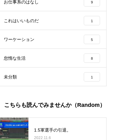
お仕事系のはなし
9
これはいいものだ
1
ワーケーション
5
怠惰な生活
8
未分類
1
こちらも読んでみませんか（Random）
1.5軍選手の引退。
2022.11.6