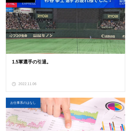
1.5軍選手の引退。
2022.11.06
お仕事系のはなし