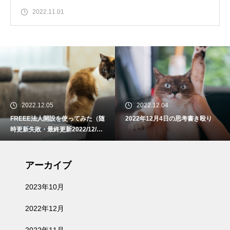
2022.11.01
2022.12.05
2022.12.04
FREEE法人開設を使ってみた（随
2022年12月4日の思考書き殴り
時更新失敗・最終更新2022/12/
5）
アーカイブ
2023年10月
2022年12月