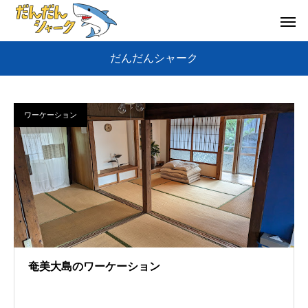
だんだんシャーク
ワーケーション
奄美大島のワーケーション