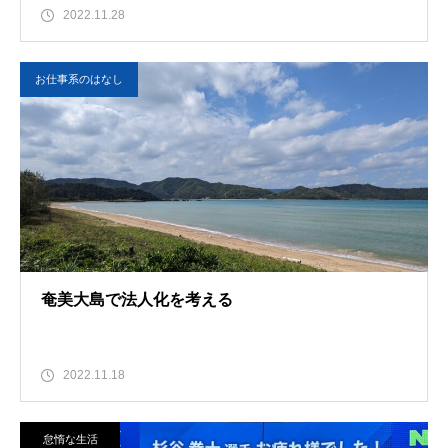
2022.11.28
お仕事系のはなし
奄美大島で法人化を考える
2022.11.18
怠惰な生活