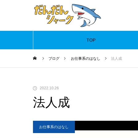
TOP
Warning
ブログ
お仕事系のはなし
法人成
Warning
/
2022.10.26
法人成
お仕事系のはなし