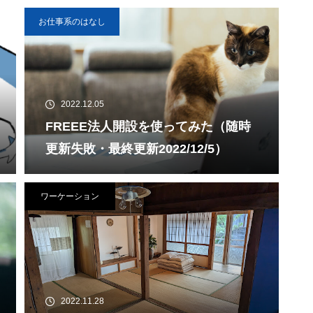
お仕事系のはなし
2022.12.05
FREEE法人開設を使ってみた（随時
更新失敗・最終更新2022/12/5）
ワーケーション
2022.11.28