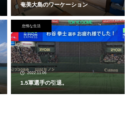
奄美大島のワーケーション
怠惰な生活
2022.11.06
1.5軍選手の引退。