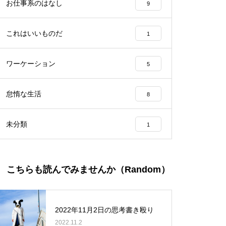
お仕事系のはなし
9
これはいいものだ
1
ワーケーション
5
怠惰な生活
8
未分類
1
こちらも読んでみませんか（Random）
2022年11月2日の思考書き殴り
2022.11.2