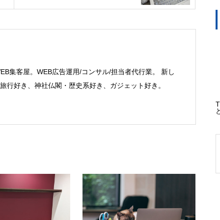
WEB集客屋。WEB広告運用/コンサル/担当者代行業。 新し
旅行好き、神社仏閣・歴史系好き、ガジェット好き。