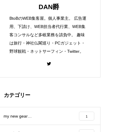
DAN爵
BtoBのWEB集客屋。個人事業主。 広告運
用、下請け、WEB担当者代行業、WEB集
客コンサルなど多岐業務を請負中。 趣味
は旅行・神社仏閣巡り・PCガジェット・
野球観戦・ネットサーフィン・Twitter。
カテゴリー
my new gear…
1