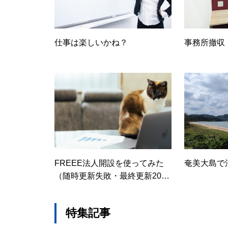
仕事は楽しいかね？
事務所撤収
FREEE法人開設を使ってみた
奄美大島で
（随時更新失敗・最終更新202
2/12/5）
特集記事