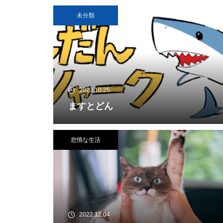
未分類
2023.10.25
ますとどん
怠惰な生活
2022.12.04