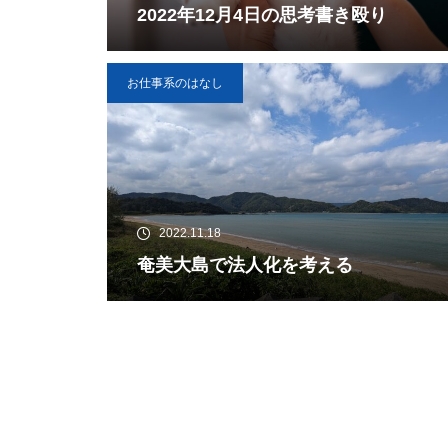
2022年12月4日の思考書き殴り
お仕事系のはなし
2022.11.18
奄美大島で法人化を考える