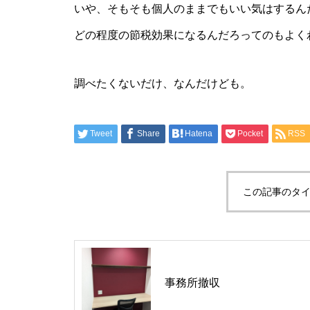
いや、そもそも個人のままでもいい気はするん
どの程度の節税効果になるんだろってのもよく
調べたくないだけ、なんだけども。
Tweet
Share
Hatena
Pocket
RSS
この記事のタイ
事務所撤収