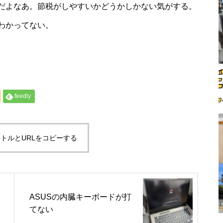
だよなあ。節税がしやすいかどうかしかない気がする。
わかってない。
feedly
トルとURLをコピーする
ASUSの内臓キーボードが打
てない