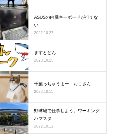
ASUSの内臓キーボードが打てな
い
2022.10.27
ますとどん
2023.10.25
千葉っちゃうよー、おじさん
2022.10.11
野球場で仕事しよう。ワーキング
ハマスタ
2022.10.12